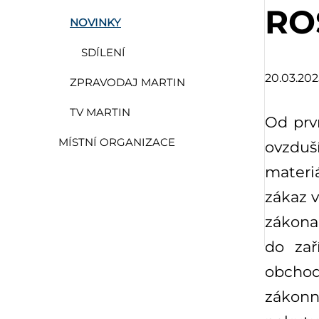
RO
NOVINKY
SDÍLENÍ
20.03.202
ZPRAVODAJ MARTIN
TV MARTIN
Od prv
MÍSTNÍ ORGANIZACE
ovzduš
materiá
zákaz v
zákona
do zař
obchod
zákonn