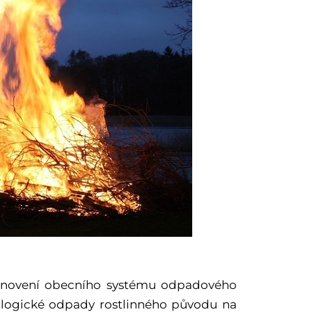
stanovení obecního systému odpadového
ologické odpady rostlinného původu na