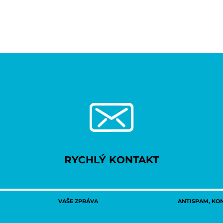
RYCHLÝ KONTAKT
VAŠE ZPRÁVA
ANTISPAM, KONT