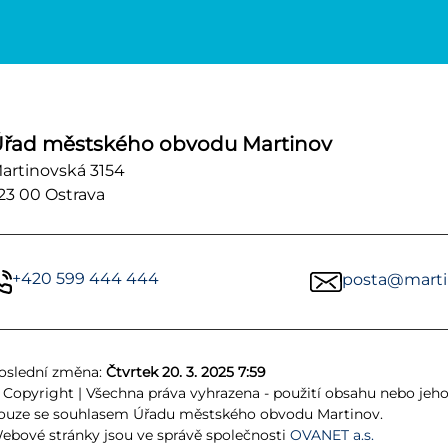
řad městského obvodu Martinov
artinovská 3154
23 00 Ostrava
+420 599 444 444
posta@martin
oslední změna:
Čtvrtek 20. 3. 2025 7:59
 Copyright | Všechna práva vyhrazena - použití obsahu nebo jeho
ouze se souhlasem Úřadu městského obvodu Martinov.
ebové stránky jsou ve správě společnosti
OVANET a.s.