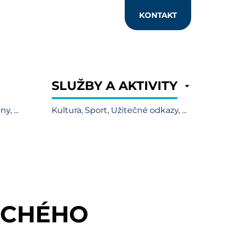
KONTAKT
SLUŽBY A AKTIVITY
y, ...
Kultura, Sport, Užitečné odkazy, ...
UCHÉHO