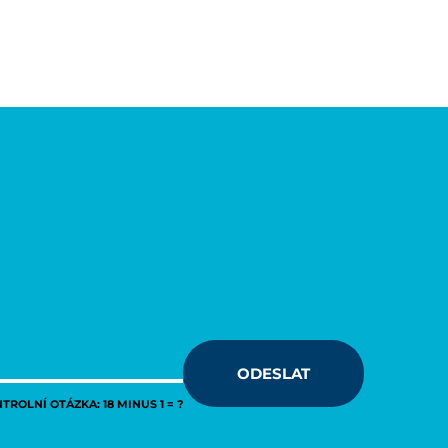
ODESLAT
ROLNÍ OTÁZKA: 18 MINUS 1 = ?