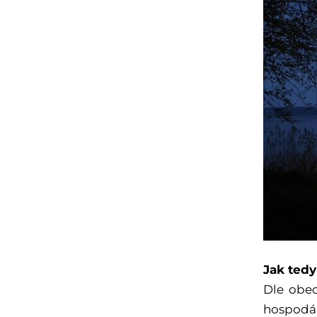
Jak tedy
Dle obec
hospodář