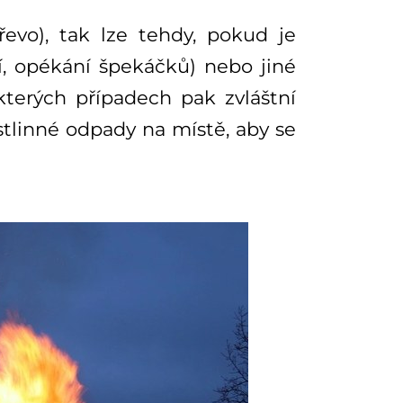
řevo), tak lze tehdy, pokud je
ní, opékání špekáčků) nebo jiné
ěkterých případech pak zvláštní
stlinné odpady na místě, aby se