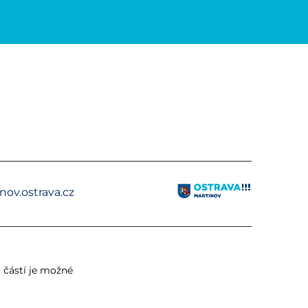
ov.ostrava.cz
 částí je možné