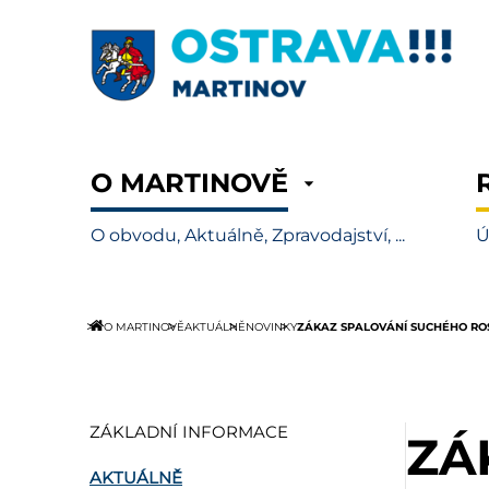
O MARTINOVĚ
O obvodu, Aktuálně, Zpravodajství, ...
Ú
ZÁKAZ SPALOVÁNÍ SUCHÉHO RO
O MARTINOVĚ
AKTUÁLNĚ
NOVINKY
ZÁKLADNÍ INFORMACE
ZÁ
AKTUÁLNĚ