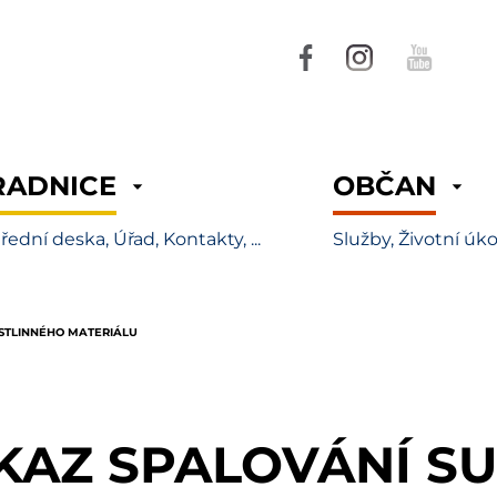
RADNICE
OBČAN
řední deska, Úřad, Kontakty, ...
Služby, Životní úkon
STLINNÉHO MATERIÁLU
KAZ SPALOVÁNÍ S