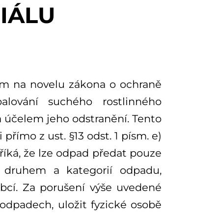
IÁLU
dem na novelu zákona o ochraně
alování suchého rostlinného
 za účelem jeho odstranění. Tento
přímo z ust. §13 odst. 1 písm. e)
říká, že lze odpad předat pouze
 druhem a kategorií odpadu,
bcí. Za porušení výše uvedené
odpadech, uložit fyzické osobě