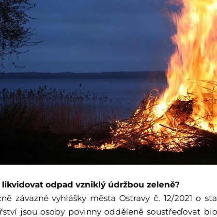
 likvidovat odpad vzniklý údržbou zeleně?
ně závazné vyhlášky města Ostravy č. 12/2021 o 
ství jsou osoby povinny odděleně soustřeďovat bi